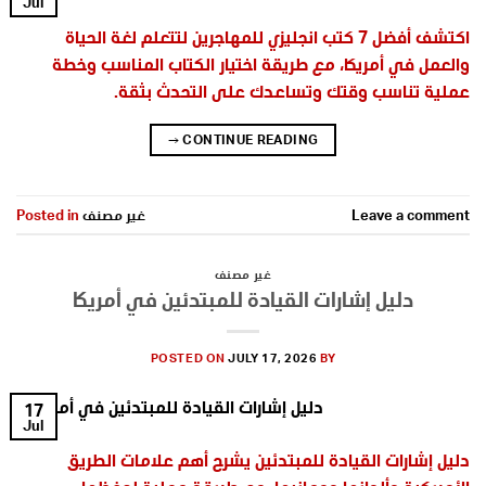
Jul
اكتشف أفضل 7 كتب انجليزي للمهاجرين لتتعلم لغة الحياة
والعمل في أمريكا، مع طريقة اختيار الكتاب المناسب وخطة
عملية تناسب وقتك وتساعدك على التحدث بثقة.
→
CONTINUE READING
Leave a comment
غير مصنف
Posted in
غير مصنف
دليل إشارات القيادة للمبتدئين في أمريكا
POSTED ON
JULY 17, 2026
BY
17
Jul
دليل إشارات القيادة للمبتدئين يشرح أهم علامات الطريق