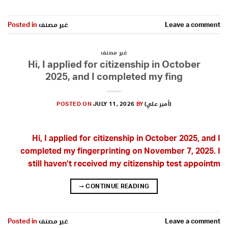
Leave a comment
غير مصنف
Posted in
غير مصنف
Hi, I applied for citizenship in October
2025, and I completed my fing
(أمير علي)
BY
JULY 11, 2026
POSTED ON
Hi, I applied for citizenship in October 2025, and I
completed my fingerprinting on November 7, 2025. I
still haven’t received my citizenship test appointm
→
CONTINUE READING
Leave a comment
غير مصنف
Posted in