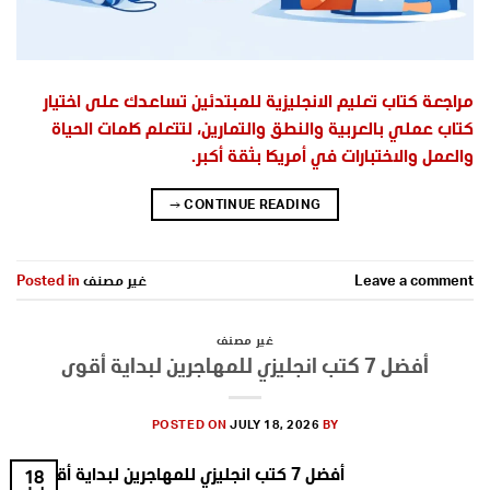
مراجعة كتاب تعليم الانجليزية للمبتدئين تساعدك على اختيار
كتاب عملي بالعربية والنطق والتمارين، لتتعلم كلمات الحياة
والعمل والاختبارات في أمريكا بثقة أكبر.
→
CONTINUE READING
Leave a comment
غير مصنف
Posted in
غير مصنف
أفضل 7 كتب انجليزي للمهاجرين لبداية أقوى
POSTED ON
JULY 18, 2026
BY
18