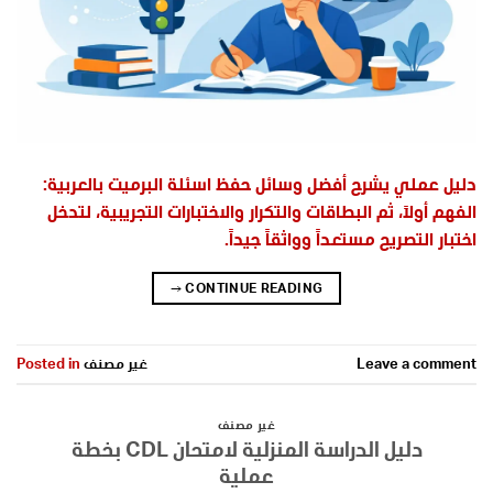
دليل عملي يشرح أفضل وسائل حفظ اسئلة البرميت بالعربية:
الفهم أولاً، ثم البطاقات والتكرار والاختبارات التجريبية، لتدخل
اختبار التصريح مستعداً وواثقاً جيداً.
→
CONTINUE READING
Leave a comment
غير مصنف
Posted in
غير مصنف
دليل الدراسة المنزلية لامتحان CDL بخطة
عملية