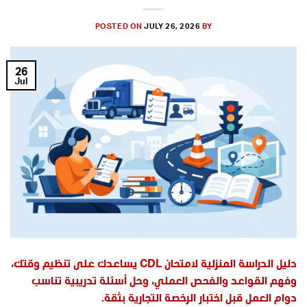
POSTED ON
JULY 26, 2026
BY
26
Jul
دليل الدراسة المنزلية لامتحان CDL يساعدك على تنظيم وقتك،
وفهم القواعد والفحص العملي، وحل أسئلة تدريبية تناسب
دوام العمل قبل اختبار الرخصة التجارية بثقة.