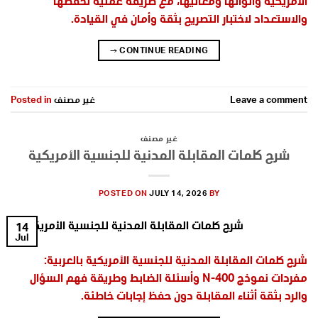
الأمريكية وألوانها ومعانيها، مع طريقة عملية لحفظها
والاستعداد لاختبار التصريح بثقة وأمان في القيادة.
→
CONTINUE READING
Leave a comment
غير مصنف
Posted in
غير مصنف
شرح كلمات المقابلة المدنية للجنسية الأمريكية
POSTED ON
JULY 14, 2026
BY
14
Jul
شرح كلمات المقابلة المدنية للجنسية الأمريكية بالعربية:
مفردات نموذج N-400 وأسئلة الضابط وطريقة فهم السؤال
والرد بثقة أثناء المقابلة دون حفظ إجابات خاطئة.