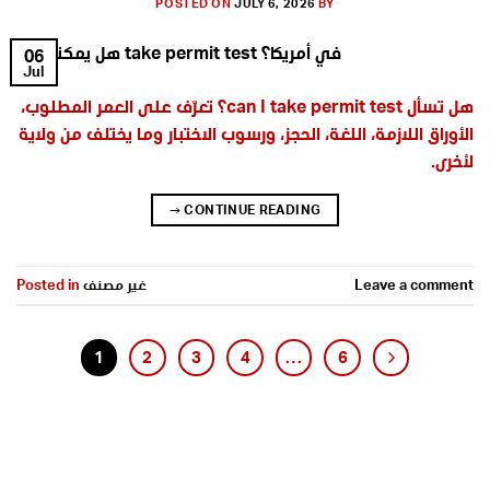
POSTED ON
JULY 6, 2026
BY
06
Jul
هل تسأل can I take permit test؟ تعرّف على العمر المطلوب،
الأوراق اللازمة، اللغة، الحجز، ورسوب الاختبار وما يختلف من ولاية
لأخرى.
→
CONTINUE READING
Leave a comment
غير مصنف
Posted in
1
2
3
4
…
6