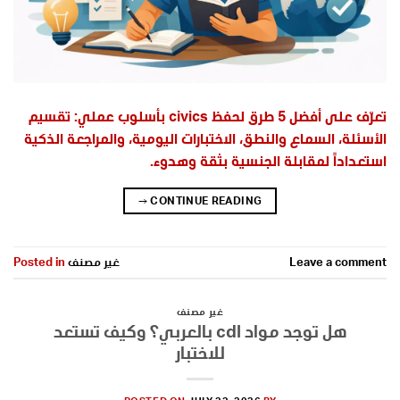
تعرّف على أفضل 5 طرق لحفظ civics بأسلوب عملي: تقسيم
الأسئلة، السماع والنطق، الاختبارات اليومية، والمراجعة الذكية
استعداداً لمقابلة الجنسية بثقة وهدوء.
→
CONTINUE READING
Leave a comment
غير مصنف
Posted in
غير مصنف
هل توجد مواد cdl بالعربي؟ وكيف تستعد
للاختبار