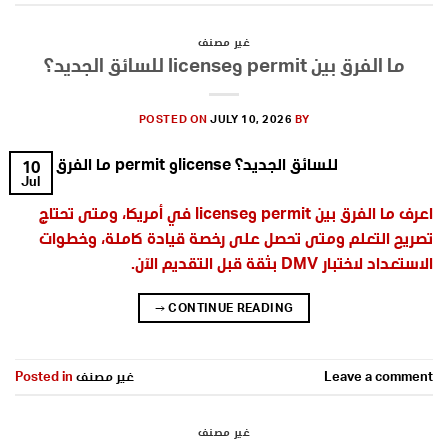
غير مصنف
ما الفرق بين permit وlicense للسائق الجديد؟
POSTED ON
JULY 10, 2026
BY
10
Jul
اعرف ما الفرق بين permit وlicense في أمريكا، ومتى تحتاج
تصريح التعلم ومتى تحصل على رخصة قيادة كاملة، وخطوات
الاستعداد لاختبار DMV بثقة قبل التقديم الآن.
→
CONTINUE READING
Leave a comment
غير مصنف
Posted in
غير مصنف