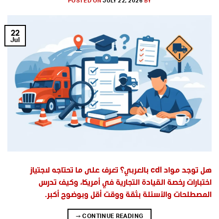
POSTED ON
JULY 22, 2026
BY
22
Jul
هل توجد مواد cdl بالعربي؟ تعرف على ما تحتاجه لاجتياز
اختبارات رخصة القيادة التجارية في أمريكا، وكيف تدرس
المصطلحات والأسئلة بثقة ووقت أقل وبوضوح أكبر.
→
CONTINUE READING