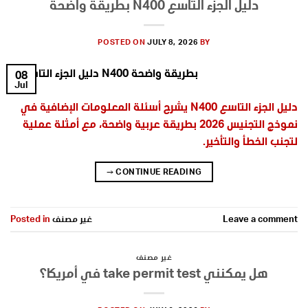
دليل الجزء التاسع N400 بطريقة واضحة
POSTED ON
JULY 8, 2026
BY
08
Jul
دليل الجزء التاسع N400 يشرح أسئلة المعلومات الإضافية في
نموذج التجنيس 2026 بطريقة عربية واضحة، مع أمثلة عملية
لتجنب الخطأ والتأخير.
→
CONTINUE READING
Leave a comment
غير مصنف
Posted in
غير مصنف
هل يمكنني take permit test في أمريكا؟