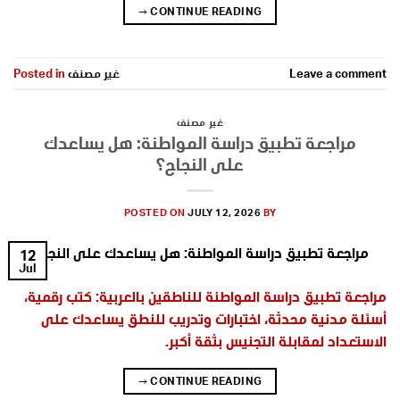
→
CONTINUE READING
Leave a comment
غير مصنف
Posted in
غير مصنف
مراجعة تطبيق دراسة المواطنة: هل يساعدك
على النجاح؟
POSTED ON
JULY 12, 2026
BY
12
Jul
مراجعة تطبيق دراسة المواطنة للناطقين بالعربية: كتب رقمية،
أسئلة مدنية محدثة، اختبارات وتدريب للنطق يساعدك على
الاستعداد لمقابلة التجنيس بثقة أكبر.
→
CONTINUE READING