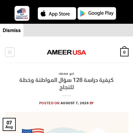
Skip
Dismiss
to
content
0
غير مصنف
كيفية دراسة 128 سؤال المواطنة وخطة
للنجاح
POSTED ON
AUGUST 7, 2026
BY
07
Aug