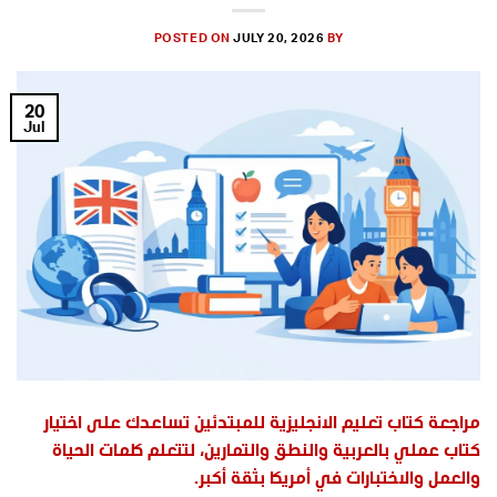
POSTED ON
JULY 20, 2026
BY
20
Jul
مراجعة كتاب تعليم الانجليزية للمبتدئين تساعدك على اختيار
كتاب عملي بالعربية والنطق والتمارين، لتتعلم كلمات الحياة
والعمل والاختبارات في أمريكا بثقة أكبر.