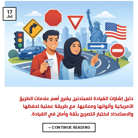
17
Jul
دليل إشارات القيادة للمبتدئين يشرح أهم علامات الطريق
الأمريكية وألوانها ومعانيها، مع طريقة عملية لحفظها
والاستعداد لاختبار التصريح بثقة وأمان في القيادة.
→
CONTINUE READING