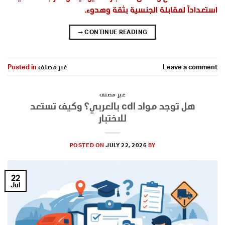
استعداداً لمقابلة الجنسية بثقة وهدوء.
→
CONTINUE READING
Leave a comment
غير مصنف
Posted in
غير مصنف
هل توجد مواد cdl بالعربي؟ وكيف تستعد
للاختبار
POSTED ON
JULY 22, 2026
BY
22
Jul