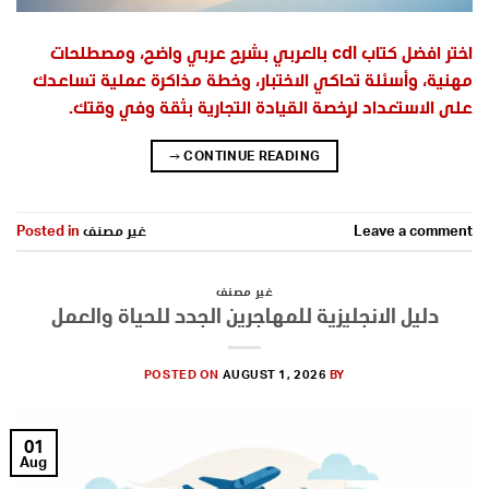
اختر افضل كتاب cdl بالعربي بشرح عربي واضح، ومصطلحات
مهنية، وأسئلة تحاكي الاختبار، وخطة مذاكرة عملية تساعدك
على الاستعداد لرخصة القيادة التجارية بثقة وفي وقتك.
→
CONTINUE READING
Leave a comment
غير مصنف
Posted in
غير مصنف
دليل الانجليزية للمهاجرين الجدد للحياة والعمل
POSTED ON
AUGUST 1, 2026
BY
01
Aug