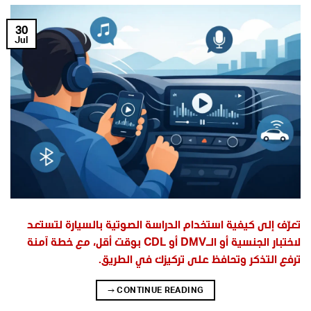
30
Jul
تعرّف إلى كيفية استخدام الدراسة الصوتية بالسيارة لتستعد
لاختبار الجنسية أو الـDMV أو CDL بوقت أقل، مع خطة آمنة
ترفع التذكر وتحافظ على تركيزك في الطريق.
→
CONTINUE READING