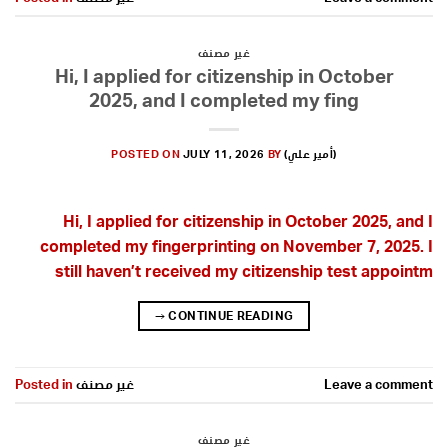
غير مصنف
Hi, I applied for citizenship in October
2025, and I completed my fing
(أمير علي)
BY
JULY 11, 2026
POSTED ON
Hi, I applied for citizenship in October 2025, and I
completed my fingerprinting on November 7, 2025. I
still haven’t received my citizenship test appointm
→
CONTINUE READING
Leave a comment
غير مصنف
Posted in
غير مصنف