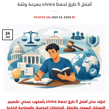
أفضل 5 طرق لحفظ civics بسرعة وثقة
POSTED ON
JULY 24, 2026
BY
24
Jul
تعرّف على أفضل 5 طرق لحفظ civics بأسلوب عملي: تقسيم
الأسئلة، السماع والنطق، الاختبارات اليومية، والمراجعة الذكية