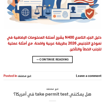
دليل الجزء التاسع N400 يشرح أسئلة المعلومات الإضافية في
نموذج التجنيس 2026 بطريقة عربية واضحة، مع أمثلة عملية
لتجنب الخطأ والتأخير.
→
CONTINUE READING
Leave a comment
غير مصنف
Posted in
غير مصنف
هل يمكنني take permit test في أمريكا؟