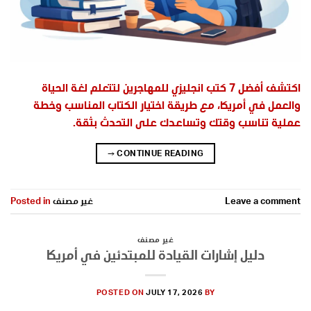
اكتشف أفضل 7 كتب انجليزي للمهاجرين لتتعلم لغة الحياة
والعمل في أمريكا، مع طريقة اختيار الكتاب المناسب وخطة
عملية تناسب وقتك وتساعدك على التحدث بثقة.
→
CONTINUE READING
Leave a comment
غير مصنف
Posted in
غير مصنف
دليل إشارات القيادة للمبتدئين في أمريكا
POSTED ON
JULY 17, 2026
BY