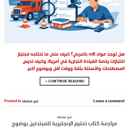
هل توجد مواد cdl بالعربي؟ تعرف على ما تحتاجه لاجتياز
اختبارات رخصة القيادة التجارية في أمريكا، وكيف تدرس
المصطلحات والأسئلة بثقة ووقت أقل وبوضوح أكبر.
→
CONTINUE READING
Leave a comment
غير مصنف
Posted in
غير مصنف
مراجعة كتاب تعليم الإنجليزية للمبتدئين بوضوح