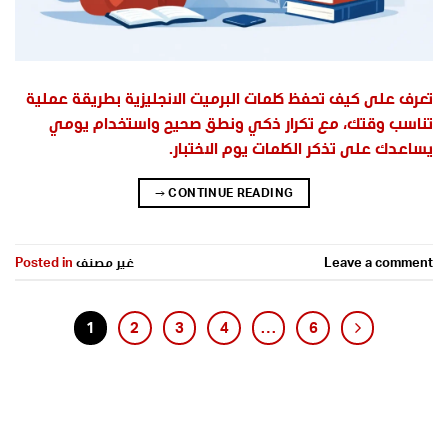
تعرف على كيف تحفظ كلمات البرميت الانجليزية بطريقة عملية
تناسب وقتك، مع تكرار ذكي ونطق صحيح واستخدام يومي
يساعدك على تذكر الكلمات يوم الاختبار.
→
CONTINUE READING
Leave a comment
غير مصنف
Posted in
1
2
3
4
…
6