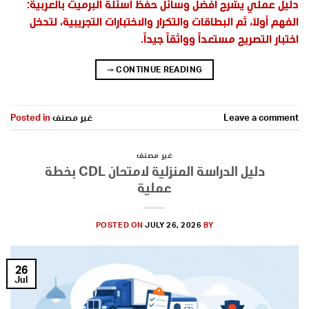
دليل عملي يشرح أفضل وسائل حفظ اسئلة البرميت بالعربية:
الفهم أولاً، ثم البطاقات والتكرار والاختبارات التجريبية، لتدخل
اختبار التصريح مستعداً وواثقاً جيداً.
→
CONTINUE READING
Leave a comment
غير مصنف
Posted in
غير مصنف
دليل الدراسة المنزلية لامتحان CDL بخطة
عملية
POSTED ON
JULY 26, 2026
BY
26
Jul