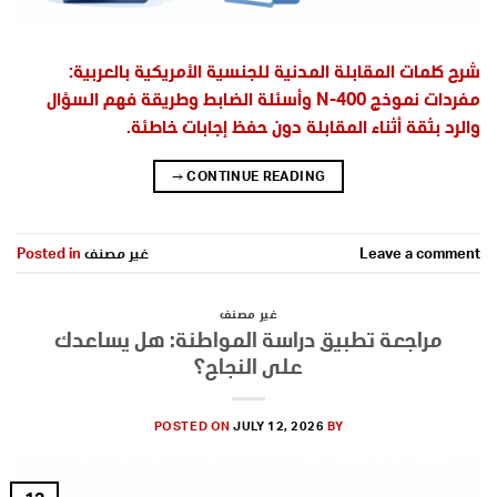
شرح كلمات المقابلة المدنية للجنسية الأمريكية بالعربية:
مفردات نموذج N-400 وأسئلة الضابط وطريقة فهم السؤال
والرد بثقة أثناء المقابلة دون حفظ إجابات خاطئة.
→
CONTINUE READING
Leave a comment
غير مصنف
Posted in
غير مصنف
مراجعة تطبيق دراسة المواطنة: هل يساعدك
على النجاح؟
POSTED ON
JULY 12, 2026
BY