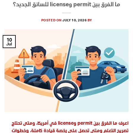
ما الفرق بين permit وlicense للسائق الجديد؟
POSTED ON
JULY 10, 2026
BY
10
Jul
اعرف ما الفرق بين permit وlicense في أمريكا، ومتى تحتاج
تصريح التعلم ومتى تحصل على رخصة قيادة كاملة، وخطوات