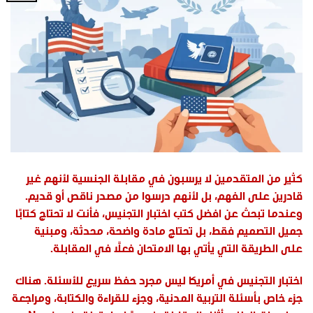
كثير من المتقدمين لا يرسبون في مقابلة الجنسية لأنهم غير
قادرين على الفهم، بل لأنهم درسوا من مصدر ناقص أو قديم.
وعندما تبحث عن افضل كتب اختبار التجنيس، فأنت لا تحتاج كتابًا
جميل التصميم فقط، بل تحتاج مادة واضحة، محدثة، ومبنية
على الطريقة التي يأتي بها الامتحان فعلًا في المقابلة.
اختبار التجنيس في أمريكا ليس مجرد حفظ سريع للأسئلة. هناك
جزء خاص بأسئلة التربية المدنية، وجزء للقراءة والكتابة، ومراجعة