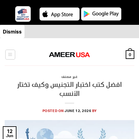
Skip
Dismiss
to
content
0
غير مصنف
افضل كتب اختبار التجنيس وكيف تختار
الأنسب
POSTED ON
JUNE 12, 2026
BY
12
Jun