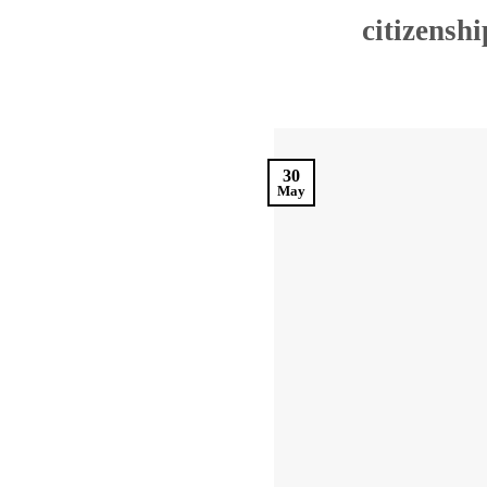
30
May