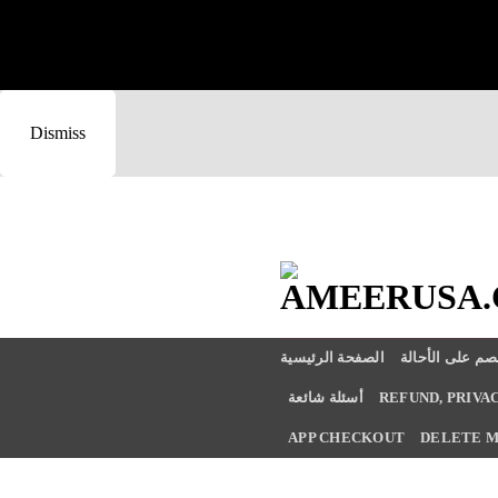
Skip
to
Dismiss
content
صم على الأحالة
الصفحة الرئيسية
REFUND, PRIVAC
أسئلة شائعة
APP CHECKOUT
DELETE M