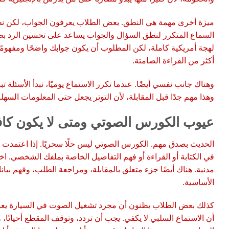
ميزة أخرى مهمة هي النطق. بعض الطلاب يعرفون الجواب، لكن نطق
السماع المتكرر لنطق السؤال والجواب يساعد على تحسين الرد ب
لهجة أمريكية كاملة، لكن المطلوب أن يكون جوابك واضحًا ومفهومًا.
أكثر من القراءة الصامتة.
وهناك جانب نفسي أيضًا. عندما تكرر الاستماع يوميًا، تبدأ الأسئلة ت
وهذا مهم جدًا قبل المقابلة، لأن التوتر يجعل حتى المعلومات السهل
عيوب الكورس الصوتي ومتى لا يكون كافي
الحديث بصدق مهم. الكورس الصوتي ليس حلًا سحريًا. إذا اعتمدت عل
في الكتابة أو القراءة أو فهم التفاصيل الخاصة بملفك الشخصي. ا
مدنية. هناك أيضًا جزء متعلق بالمقابلة، ومراجعة الطلب، وفهم بياناتك
الأساسية.
كذلك بعض الطلاب يظنون أن مجرد تشغيل الصوت في السيارة يعني 
أن الاستماع السلبي لا يكفي. يجب أن تردد، وتوقف المقطع أحيانًا