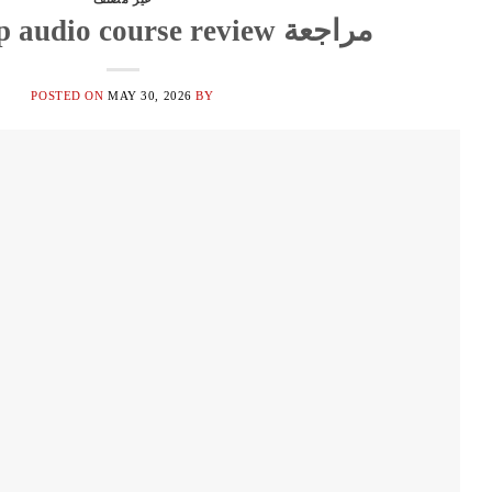
مراجعة citizenship audio course review
POSTED ON
MAY 30, 2026
BY