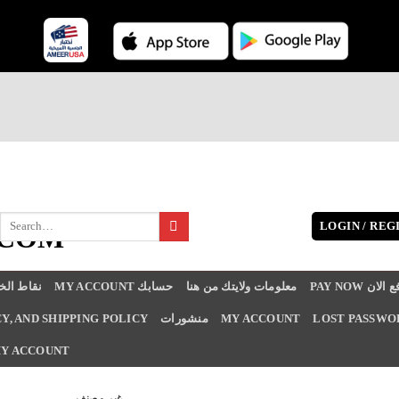
Search
LOGIN / REG
for:
PA أدفع الان
معلومات ولايتك من هنا
MY ACCOUNT حسابك
نقاط الخ
LOST PASSWO
MY ACCOUNT
منشورات
Y, AND SHIPPING POLICY
Y ACCOUNT
غير مصنف