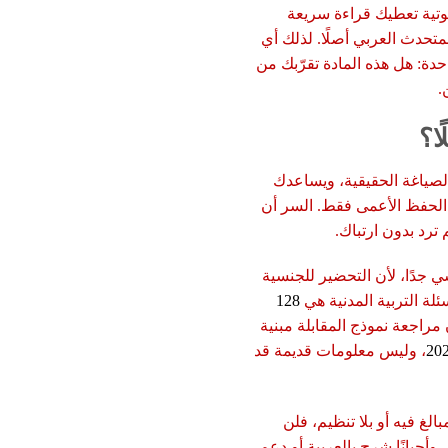
ية تعطيك قراءة سريعة
متحدث العربي أصلًا. لذلك أي
ز على نقطة واحدة: هل هذه المادة تقرّبك من
.
ا؟
الصياغة الحقيقية، ويساعدك
الحفظ الأعمى فقط. السر أن
ترد بدون ارتباك.
 جدًا، لأن التحضير للجنسية
ئلة التربية المدنية هي
128
كون مراجعة نموذج المقابلة مبنية
، وليس معلومات قديمة قد
الغ فيه أو بلا تنظيم، فلن
 وأحيانًا شرح بالعربية أو دعم