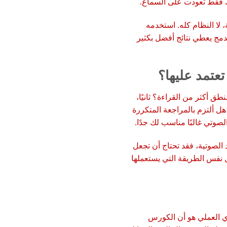
نك فقط تعودت على السماع.
 لا النظام كله. استخدمه
 الدمج يعطي نتائج أفضل بكثير
عتمد عليها؟
ق أكثر من القراءة؟ ثانيًا،
هل ألتزم بالمراجعة المتكررة
صوتي غالبًا مناسب لك جدًا.
 الصوتية، فقد تحتاج أن تجعل
نفس الطريقة التي يستعملها
لمتقدم العربي، الرأي العملي هو أن الكورس