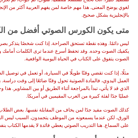
لغوي يوضح المعنى. هذا مهم خاصة لمن يفهم العربية أكثر من الإنجل
بالإنجليزية بشكل صحيح.
متى يكون الكورس الصوتي أفضل من ال
ليس دائمًا. وهذه نقطة تستحق الصراحة. إذا كنت شخصًا يتذكر بصريً
يكفيك الصوت وحده. وقد تحفظ أسرع عندما ترى الكلمات أمامك وتك
الصوت يتفوق على الكتاب في الحياة اليومية الواقعية.
مثلًا، إذا كنت تقضي وقتًا طويلًا في السيارة، أو تعمل في توصيل 
العمل اليدوي، فالمادة الصوتية تحول وقتًا ضائعًا إلى وقت دراسة. 
الذي قد لا يأتي، تبدأ بالمراجعة أثناء الطريق أو بين المشاوير. هذا
عمليًا جدًا لفئة كبيرة من العرب المقيمين في أمريكا.
كذلك الصوت مفيد جدًا لمن يخاف من المقابلة نفسها. بعض الطلاب
الورق، لكن عندما يسمعونه من الموظف يتجمدون. السبب ليس الجهل
على السماع. هنا التدريب الصوتي يعطي فائدة لا يقدمها الكتاب بنف