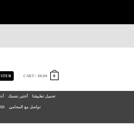
CART /
$
0.00
0
ISTER
تحميل تطبيقنا
أختبر نفسك
Y NOW
تواصل مع المحامي
RD