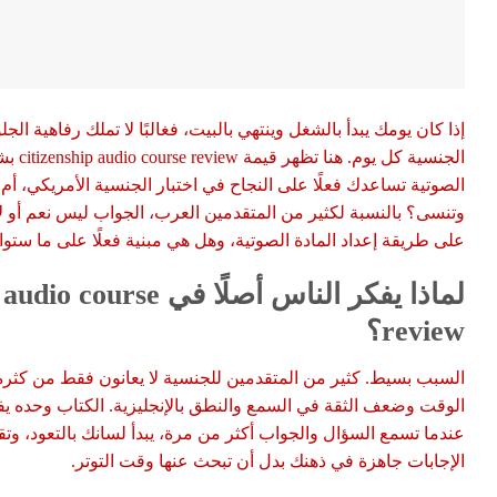
إذا كان يومك يبدأ بالشغل وينتهي بالبيت، فغالبًا لا تملك رفاهية ا
الجنسية ك
الصوتية تساعدك فعلًا على النجاح في اختبار الجنسية الأمريكي، أم 
وتنسى؟ بالنسبة لكثير من المتقدمين العرب، الجواب ليس نعم أو ل
على طريقة إعداد المادة الصوتية، وهل هي مبنية فعلًا على ما ستواج
لماذا يفكر الناس أصلًا في se
review؟
السبب بسيط. كثير من المتقدمين للجنسية لا يعانون فقط من كثر
الوقت وضعف الثقة في السمع والنطق بالإنجليزية. الكتاب وحده يفيد،
عندما تسمع السؤال والجواب أكثر من مرة، يبدأ لسانك بالتعود، وت
الإجابات جاهزة في ذهنك بدل أن تبحث عنها وقت التوتر.