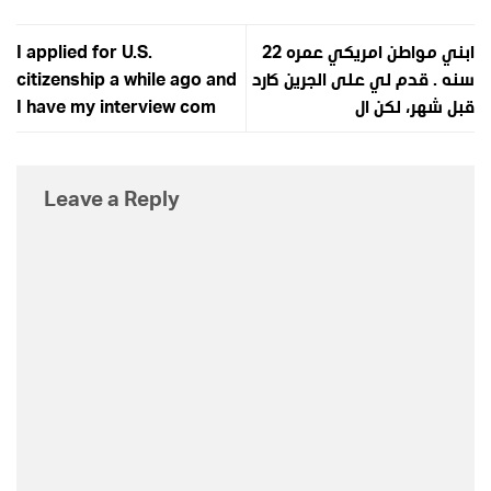
ابني مواطن امريكي عمره 22
I applied for U.S.
سنه . قدم لي على الجرين كارد
citizenship a while ago and
قبل شهر، لكن ال
I have my interview com
Leave a Reply