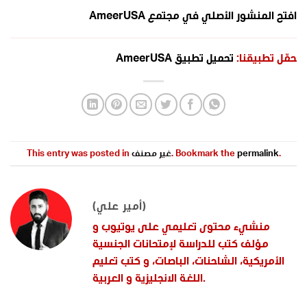
افتح المنشور الأصلي في مجتمع AmeerUSA
حمّل تطبيقنا:
تحميل تطبيق AmeerUSA
.
permalink
. Bookmark the
غير مصنف
This entry was posted in
(أمير علي)
منشيء محتوى تعليمي على يوتيوب و
مؤلف كتب للدراسة لإمتحانات الجنسية
الأمريكية، الشاحنات، الباصات، و كتب تعليم
اللغة الانجليزية و العربية.