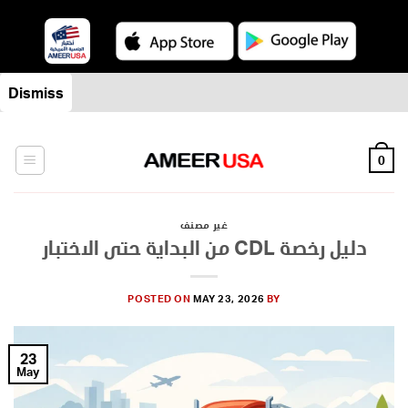
Skip
Dismiss
to
content
0
غير مصنف
دليل رخصة CDL من البداية حتى الاختبار
POSTED ON
MAY 23, 2026
BY
23
May