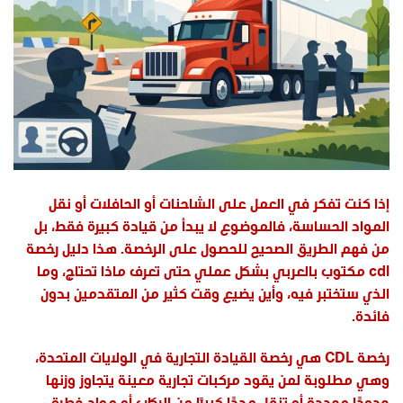
إذا كنت تفكر في العمل على الشاحنات أو الحافلات أو نقل
المواد الحساسة، فالموضوع لا يبدأ من قيادة كبيرة فقط، بل
من فهم الطريق الصحيح للحصول على الرخصة. هذا دليل رخصة
cdl مكتوب بالعربي بشكل عملي حتى تعرف ماذا تحتاج، وما
الذي ستختبر فيه، وأين يضيع وقت كثير من المتقدمين بدون
فائدة.
رخصة CDL هي رخصة القيادة التجارية في الولايات المتحدة،
وهي مطلوبة لمن يقود مركبات تجارية معينة يتجاوز وزنها
حدودًا محددة أو تنقل عددًا كبيرًا من الركاب أو مواد خطرة.