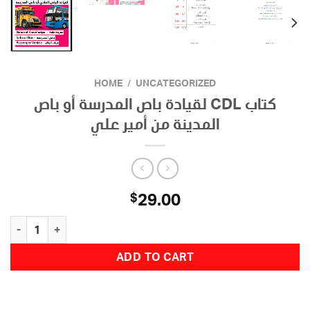
HOME
/
UNCATEGORIZED
كتاب CDL لقيادة باص المدرسة أو باص
المدينة من أمير علي
29.00
$
كتاب CDL لقيادة باص المدرسة أو باص المدينة من أمير علي quantity
ADD TO CART